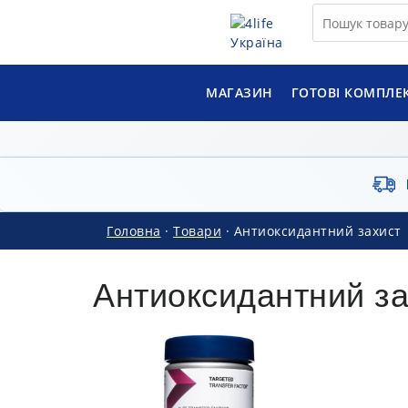
МАГАЗИН
ГОТОВІ КОМПЛЕ
Головна
·
Товари
·
Антиоксидантний захист
Антиоксидантний за