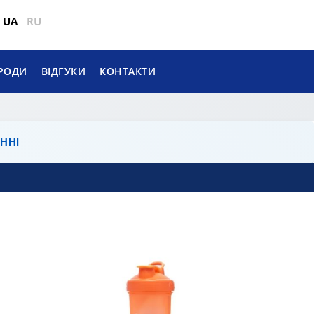
UA
RU
РОДИ
ВІДГУКИ
КОНТАКТИ
ННІ