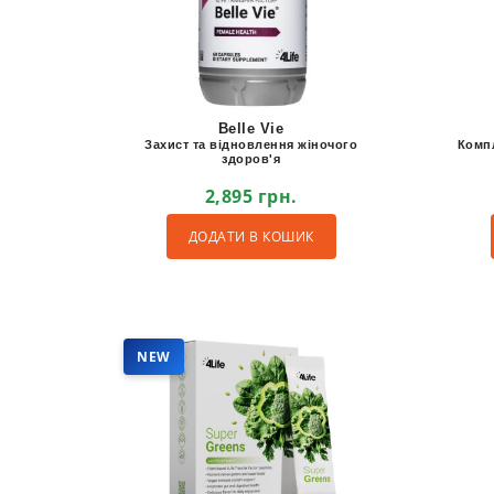
Belle Vie
Захист та відновлення жіночого
Компл
здоров'я
2,895
грн.
ДОДАТИ В КОШИК
NEW