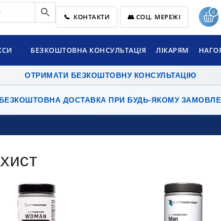
0
📞 КОНТАКТИ
👥 СОЦ. МЕРЕЖІ
КСИ
БЕЗКОШТОВНА КОНСУЛЬТАЦІЯ
ЛІКАРЯМ
НАГО
ОТРИМАТИ БЕЗКОШТОВНУ КОНСУЛЬТАЦІЮ
БЕЗКОШТОВНА ДОСТАВКА
ПРИ БУДЬ-ЯКОМУ ЗАМОВЛЕ
хист