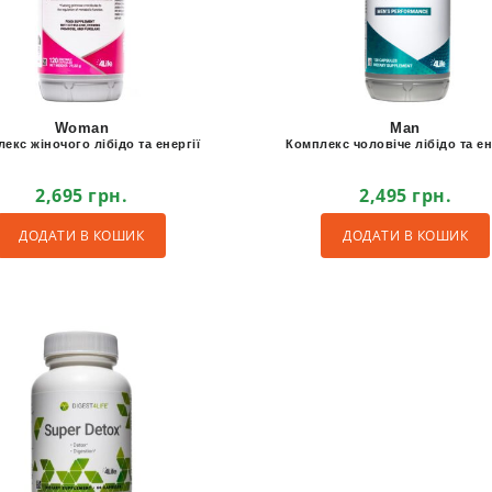
Woman
Man
екс жіночого лібідо та енергії
Комплекс чоловіче лібідо та ен
2,695
грн.
2,495
грн.
ДОДАТИ В КОШИК
ДОДАТИ В КОШИК