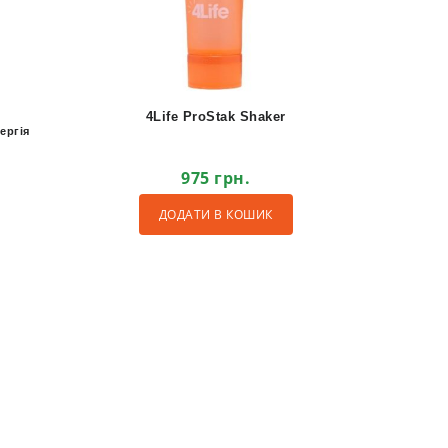
4Life ProStak Shaker
ергія
975
грн.
ДОДАТИ В КОШИК