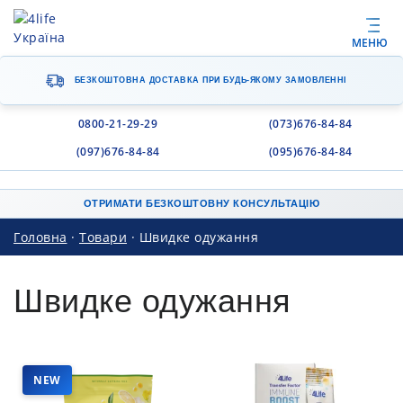
МЕНЮ
БЕЗКОШТОВНА ДОСТАВКА
ПРИ БУДЬ-ЯКОМУ ЗАМОВЛЕННІ
0800-21-29-29
(073)676-84-84
(097)676-84-84
(095)676-84-84
ОТРИМАТИ БЕЗКОШТОВНУ КОНСУЛЬТАЦІЮ
Головна
·
Товари
·
Швидке одужання
Швидке одужання
NEW