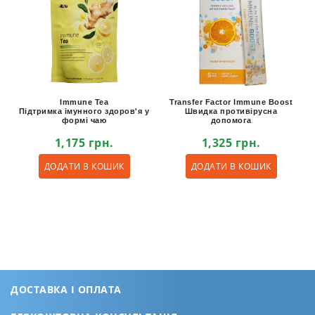
Immune Tea
Transfer Factor Immune Boost
Підтримка імунного здоров'я у
Швидка противірусна
формі чаю
допомога
1,175
грн.
1,325
грн.
ДОДАТИ В КОШИК
ДОДАТИ В КОШИК
ДОСТАВКА І ОПЛАТА