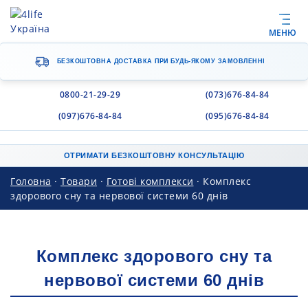
МЕНЮ
БЕЗКОШТОВНА ДОСТАВКА
ПРИ БУДЬ-ЯКОМУ ЗАМОВЛЕННІ
0800-21-29-29
(073)676-84-84
(097)676-84-84
(095)676-84-84
ОТРИМАТИ БЕЗКОШТОВНУ КОНСУЛЬТАЦІЮ
Головна
·
Товари
·
Готові комплекси
·
Комплекс
здорового сну та нервової системи 60 днів
Комплекс здорового сну та
нервової системи 60 днів