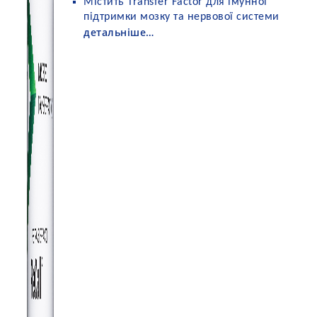
Містить Transfer Factor для імунної
підтримки мозку та нервової системи
детальніше…