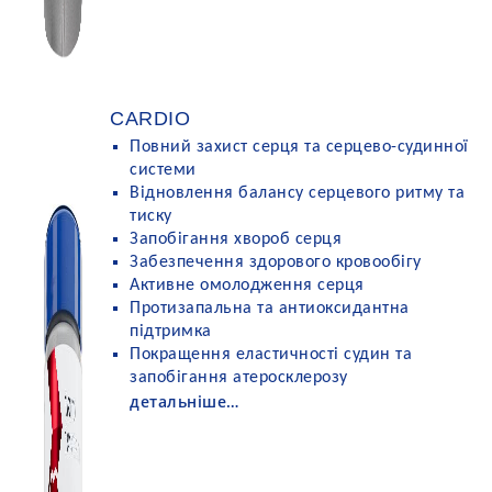
CARDIO
Повний захист серця та серцево-судинної
системи
Відновлення балансу серцевого ритму та
тиску
Запобігання хвороб серця
Забезпечення здорового кровообігу
Активне омолодження серця
Протизапальна та антиоксидантна
підтримка
Покращення еластичності судин та
запобігання атеросклерозу
детальніше…