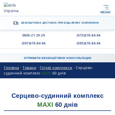
МЕНЮ
БЕЗКОШТОВНА ДОСТАВКА
ПРИ БУДЬ-ЯКОМУ ЗАМОВЛЕННІ
0800-21-29-29
(073)676-84-84
(097)676-84-84
(095)676-84-84
ОТРИМАТИ БЕЗКОШТОВНУ КОНСУЛЬТАЦІЮ
Головна
·
Товари
·
Готові комплекси
·
Серцево-
судинний комплекс
MAXI
60 днів
Серцево-судинний комплекс
MAXI
60 днів