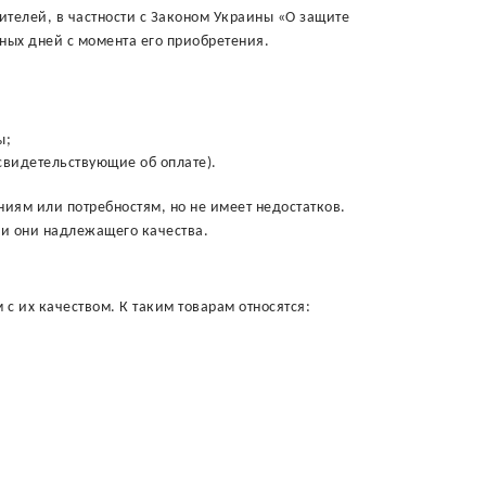
ителей, в частности с Законом Украины «О защите
ных дней с момента его приобретения.
ы;
свидетельствующие об оплате).
ниям или потребностям, но не имеет недостатков.
сли они надлежащего качества.
с их качеством. К таким товарам относятся: