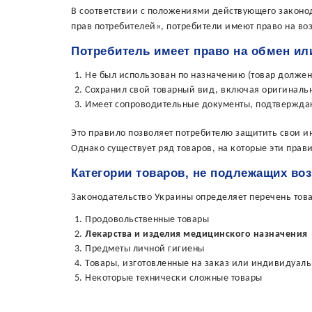
В соответствии с положениями действующего законод
прав потребителей», потребители имеют право на во
Потребитель имеет право на обмен или
Не был использован по назначению (товар должен
Сохранил свой товарный вид, включая оригиналь
Имеет сопроводительные документы, подтверждаю
Это правило позволяет потребителю защитить свои ин
Однако существует ряд товаров, на которые эти прав
Категории товаров, не подлежащих во
Законодательство Украины определяет перечень това
Продовольственные товары
Лекарства и изделия медицинского назначения
Предметы личной гигиены
Товары, изготовленные на заказ или индивидуал
Некоторые технически сложные товары