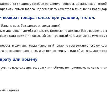
ательства Украины, которое регулирует вопросы защиты прав потреб
зврат или обмен товара надлежащего качества в течение 14 календар
 возврат товара только при условии, что он:
 быть новым, без следов эксплуатации);
ную упаковку, пломбы и ярлыки, которые не должны быть поврежден
щие факт покупки (кассовый или товарный чек, другие документы, 
тересы в случаях, когда купленный товар не соответствует его ожида
ила не распространяются, и их нельзя вернуть или обменять, даже е
зврату или обмену
ров, не подлежащих возврату или обмену по причинам, не связанным 
ьные изделия