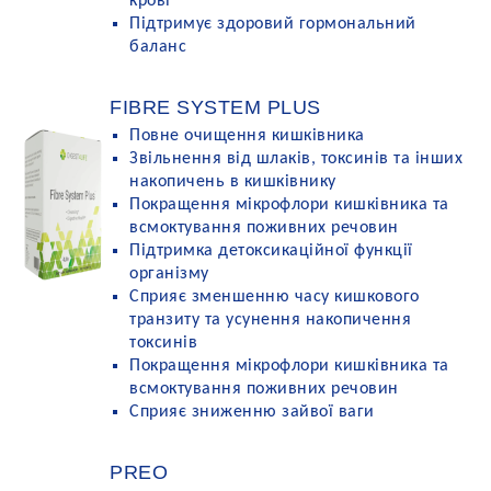
крові
Підтримує здоровий гормональний
баланс
FIBRE SYSTEM PLUS
Повне очищення кишківника
Звільнення від шлаків, токсинів та інших
накопичень в кишківнику
Покращення мікрофлори кишківника та
всмоктування поживних речовин
Підтримка детоксикаційної функції
організму
Сприяє зменшенню часу кишкового
транзиту та усунення накопичення
токсинів
Покращення мікрофлори кишківника та
всмоктування поживних речовин
Сприяє зниженню зайвої ваги
PREO