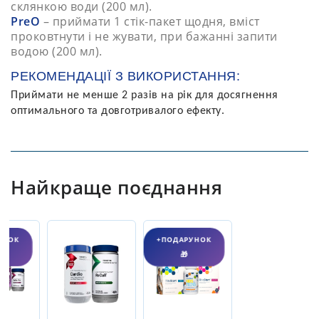
склянкою води (200 мл).
PreO
– приймати 1 стік-пакет щодня, вміст
проковтнути і не жувати, при бажанні запити
водою (200 мл).
РЕКОМЕНДАЦІЇ З ВИКОРИСТАННЯ:
Приймати не менше 2 разів на рік для досягнення
оптимального та довготривалого ефекту.
Найкраще поєднання
УНОК
+ПОДАРУНОК
🎁