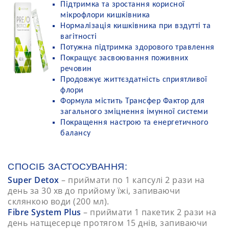
Підтримка та зростання корисної
мікрофлори кишківника
Нормалізація кишківника при вздутті та
вагітності
Потужна підтримка здорового травлення
Покращує засвоювання поживних
речовин
Продовжує життєздатність сприятливої
флори
Формула містить Трансфер Фактор для
загального зміцнення імунної системи
Покращення настрою та енергетичного
балансу
СПОСІБ ЗАСТОСУВАННЯ:
Super Detox
– приймати по 1 капсулі 2 рази на
день за 30 хв до прийому їжі, запиваючи
склянкою води (200 мл).
Fibre System Plus
– приймати 1 пакетик 2 рази на
день натщесерце протягом 15 днів, запиваючи