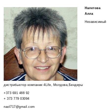
Налетова
Алла
Независимый
дистрибьютор компании 4Life, Молдова,Бендеры
+373 691 488 92
+ 373 779 03094
naol717@gmail.com