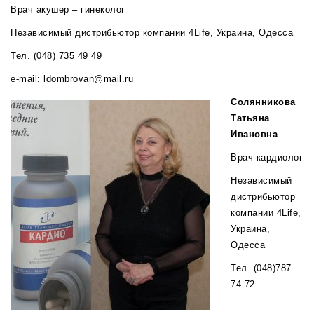
Врач акушер – гинеколог
Независимый дистрибьютор компании 4Life, Украина, Одесса
Тел. (048) 735 49 49
e-mail: ldombrovan@mail.ru
Солянникова
Татьяна
Ивановна
Врач кардиолог
Независимый
дистрибьютор
компании 4Life,
Украина,
Одесса
Тел. (048)787
74 72