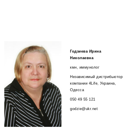
Годзиева Ирина
Николаевна
кмн, иммунолог
Независимый дистрибьютор
компании 4Life, Украина,
Одесса
050 49 55 121
godzie@ukr.net