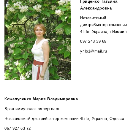
Гриценко Татьяна
Александровна
Независимый
дистрибьютор компании
4Life, Украина, г.Измаил
097 248 39 69
yrilo1@mail.ru
Кожелупенко Мария Владимировна
Врач иммунолог-аллерголог
Независимый дистрибьютор компании 4Life, Украина, Одесса
067 927 63 72