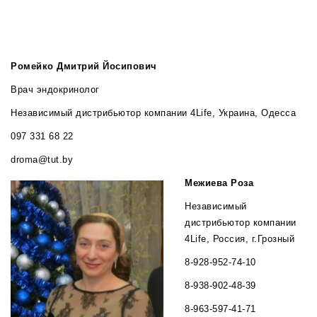
Ромейко Дмитрий Йосипович
Врач эндокринолог
Независимый дистрибьютор компании 4Life, Украина, Одесса
097 331 68 22
droma@tut.by
Межиева Роза
Независимый
дистрибьютор компании
4Life, Россия, г.Грозный
8-928-952-74-10
8-938-902-48-39
8-963-597-41-71