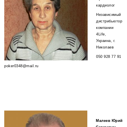
кардиолог
Независимый
дистрибьютор
компании
4Life,
Украина, г.
Николаев
050 928 77 91
poker0348@mail.ru
Малеев Юрий