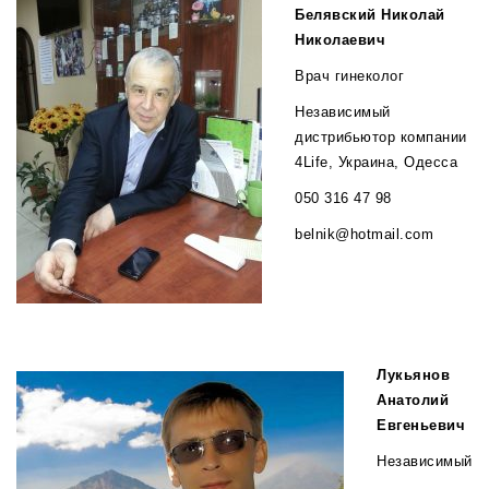
Белявский Николай
Николаевич
Врач гинеколог
Независимый
дистрибьютор компании
4Life, Украина, Одесса
050 316 47 98
belnik@hotmail.com
Лукьянов
Анатолий
Евгеньевич
Независимый