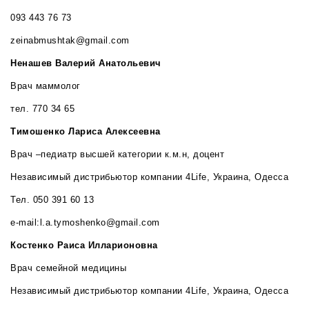
093 443 76 73
zeinabmushtak@gmail.com
Ненашев Валерий Анатольевич
Врач маммолог
тел. 770 34 65
Тимошенко Лариса Алексеевна
Врач –педиатр высшей категории к.м.н, доцент
Независимый дистрибьютор компании 4Life, Украина, Одесса
Тел. 050 391 60 13
e-mail:l.a.tymoshenko@gmail.com
Костенко Раиса Илларионовна
Врач семейной медицины
Независимый дистрибьютор компании 4Life, Украина, Одесса