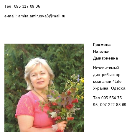
Тел. 095 317 09 06
e-mail: amira.amirusya3@mail.ru
Громова
Наталья
Дмитриевна
Независимый
дистрибьютор
компании 4Life,
Украина, Одесса
Тел.095 554 75
95; 097 222 88 69