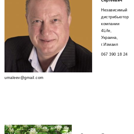
Сергеевич
Независимый
дистрибьютор
компании
4Life,
Украина,
г.Измаил
067 390 18 24
umaleev@gmail.com