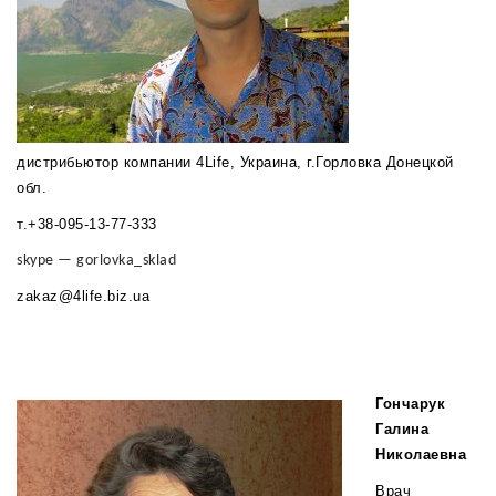
дистрибьютор компании 4Life, Украина, г.Горловка Донецкой
обл.
т.+38-095-13-77-333
skype — gorlovka_sklad
zakaz@4life.biz.ua
Гончарук
Галина
Николаевна
Врач