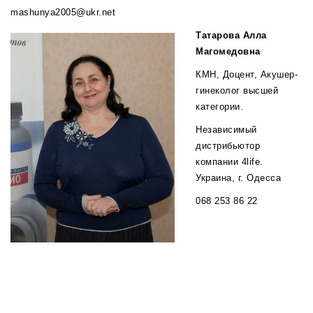
mashunya2005@ukr.net
Татарова Алла
Магомедовна
КМН, Доцент, Акушер-
гинеколог высшей
категории.
Независимый
дистрибьютор
компании 4life.
Украина, г. Одесса
068 253 86 22