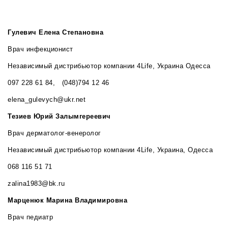
Гулевич Елена Степановна
Врач инфекционист
Независимый дистрибьютор компании 4Life, Украина Одесса
097 228 61 84, (048)794 12 46
elena_gulevych@ukr.net
Тезиев Юрий Залымгереевич
Врач дерматолог-венеролог
Независимый дистрибьютор компании 4Life, Украина, Одесса
068 116 51 71
zalina1983@bk.ru
Марценюк Марина Владимировна
Врач педиатр