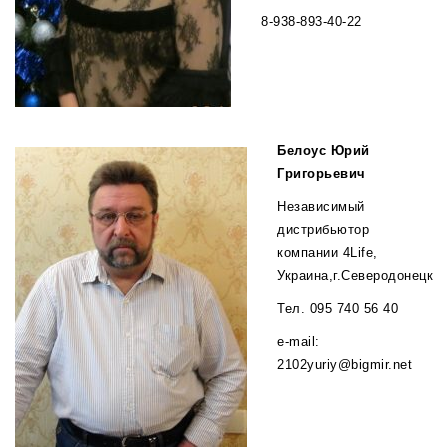
8-938-893-40-22
Белоус Юрий
Григорьевич
Независимый
дистрибьютор
компании 4Life,
Украина,г.Северодонецк
Тел. 095 740 56 40
e-mail:
2102yuriy@bigmir.net