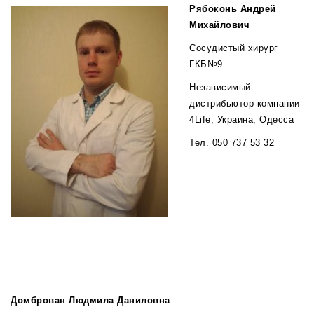
Рябоконь Андрей
Михайлович
Сосудистый хирург
ГКБ№9
Независимый
дистрибьютор компании
4Life, Украина, Одесса
Тел. 050 737 53 32
Домброван Людмила Даниловна