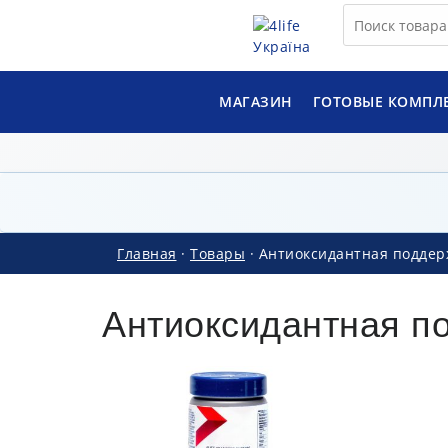
МАГАЗИН
ГОТОВЫЕ КОМПЛ
Главная
·
Товары
·
Антиоксидантная поддер
Антиоксидантная п