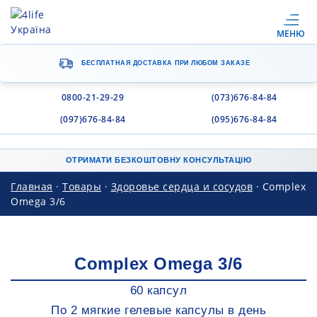
МЕНЮ
БЕСПЛАТНАЯ ДОСТАВКА
ПРИ ЛЮБОМ ЗАКАЗЕ
0800-21-29-29
(073)676-84-84
(097)676-84-84
(095)676-84-84
ОТРИМАТИ БЕЗКОШТОВНУ КОНСУЛЬТАЦІЮ
Главная
·
Товары
·
Здоровье сердца и сосудов
·
Complex
Omega 3/6
Complex Omega 3/6
60 капсул
По 2 мягкие гелевые капсулы в день