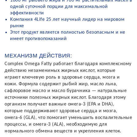
1000 мг рыбьего жира и 700 мг растительных масел в
одной суточной порции для максимальной
эффективности
Компания 4Life 25 лет научный лидер на мировом
рынке
Этот продукт является полностью безопасным и не
имеет противопоказаний
МЕХАНИЗМ ДЕЙСТВИЯ:
Complex Omega Fatty работает благодаря комплексному
действию незаменимых жирных кислот, которые
играют ключевую роль в здоровье сердца, мозга и
кожи. Формула содержит рыбий жир, масло льна,
сафлоровое масло и масло бурачника — натуральные
источники полезных жирных кислот. Благодаря этому
организм получает важные омега-3 (EPA и DHA),
которые поддерживают здоровье сердца и мозга,
омега-6 (GLA), что помогает уменьшить воспалительные
процессы, и омега-3 (ALA), необходимую для
нормального обмена веществ и укрепления клеток.