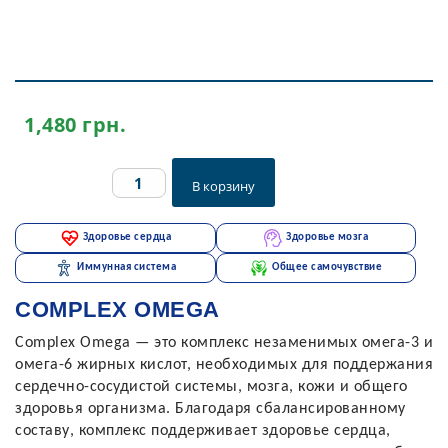
1,480
грн.
Complex
В корзину
Omega
3/6
quantity
Здоровье сердца
Здоровье мозга
Иммунная система
Общее самочувствие
COMPLEX OMEGA
Complex Omega — это комплекс незаменимых омега-3 и
омега-6 жирных кислот, необходимых для поддержания
сердечно-сосудистой системы, мозга, кожи и общего
здоровья организма. Благодаря сбалансированному
составу, комплекс поддерживает здоровье сердца,