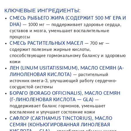
КЛЮЧЕВЫЕ ИНГРЕДИЕНТЫ:
СМЕСЬ РЫБЬЕГО ЖИРА (СОДЕРЖИТ 500 МГ EPA И
DHA)
— 1000 мг — поддерживает здоровье сердца,
суставов и мозга, уменьшает воспалительные
процессы
СМЕСЬ РАСТИТЕЛЬНЫХ МАСЕЛ
— 700 мг —
содержит полезные жирные кислоты,
способствующие гормональному балансу и здоровью
кожи
ЛЕН (LINUM USITATISSIMUM), МАСЛО СЕМЯН (Α-
ЛИНОЛЕНОВАЯ КИСЛОТА)
— растительный
источник омега-3, улучшающий работу сердечно-
сосудистой системы
БОРАГО (BORAGO OFFICINALIS), МАСЛО СЕМЯН
(Γ-ЛИНОЛЕНОВАЯ КИСЛОТА — GLA)
—
поддерживает баланс гормонов, уменьшает
воспаление и улучшает состояние кожи
САФЛОР (CARTHAMUS TINCTORIUS), МАСЛО
СЕМЯН (КОНЪЮГИРОВАННАЯ ЛИНОЛЕВАЯ