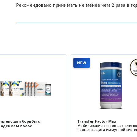
Рекомендовано принимать не менее чем 2 раза в го
NEW
NEW
Transfer Factor Max
Immune Tea
Мобилизация стволовых клеток и
Поддержка иммунного 
полная защита иммунной системы
форме чая