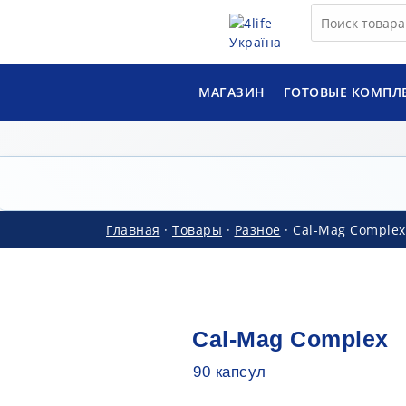
МАГАЗИН
ГОТОВЫЕ КОМПЛ
Главная
·
Товары
·
Разное
·
Cal-Mag Complex
Cal-Mag Complex
90 капсул