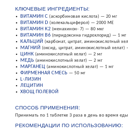
КЛЮЧЕВЫЕ ИНГРЕДИЕНТЫ:
ВИТАМИН C
(аскорбиновая кислота) — 20 мг
ВИТАМИН D
(холекальциферол) — 2000 МЕ
ВИТАМИН К2
(менахинон- 7) — 80 мкг
ВИТАМИН В6
(пиридоксина гидрохлорид) — 1 мг
КАЛЬЦИЙ
(карбонат, цитрат, аминокислотный хел
МАГНИЙ
(оксид, цитрат, аминокислотный хелат) 
ЦИНК
(аминокислотный хелат) — 2 мг
МЕДЬ
(аминокислотный хелат) — 2 мг
МАРГАНЕЦ
(аминокислотный хелат) — 1 мг
ФИРМЕННАЯ СМЕСЬ
— 50 мг
L-ЛИЗИН
ЛЕЦИТИН
ХВОЩ ПОЛЕВОЙ
СПОСОБ ПРИМЕНЕНИЯ:
Принимать по 1 таблетке 3 раза в день во время еды
РЕКОМЕНДАЦИИ ПО ИСПОЛЬЗОВАНИЮ: