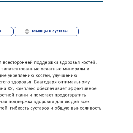
а
Мышцы и суставы
 всесторонней поддержки здоровья костей.
, запатентованные хелатные минералы и
щие укреплению костей, улучшению
того здоровья. Благодаря оптимальному
на K2, комплекс обеспечивает эффективное
остной ткани и помогает предотвратить
ная поддержка здоровья для людей всех
стей, гибкость суставов и общую выносливость