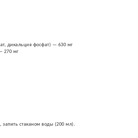
ат, дикальция фосфат) — 630 мг
— 270 мг
, запить стаканом воды (200 мл).